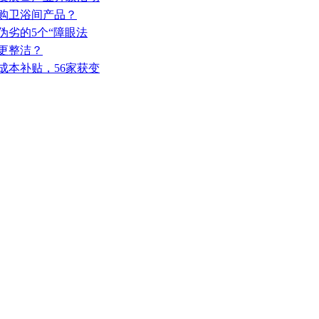
选购卫浴间产品？
伪劣的5个“障眼法
间更整洁？
电成本补贴，56家获变