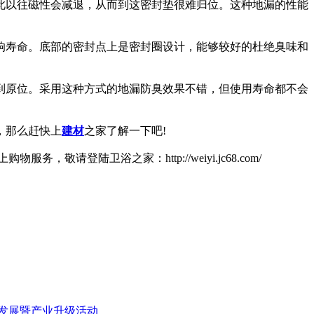
长此以往磁性会减退，从而到这密封垫很难归位。这种地漏的性能
影响寿命。底部的密封点上是密封圈设计，能够较好的杜绝臭味和
回到原位。采用这种方式的地漏防臭效果不错，但使用寿命都不会
，那么赶快上
建材
之家了解一下吧!
请登陆卫浴之家：http://weiyi.jc68.com/
新发展暨产业升级活动