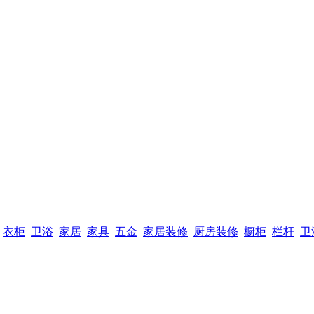
衣柜
卫浴
家居
家具
五金
家居装修
厨房装修
橱柜
栏杆
卫