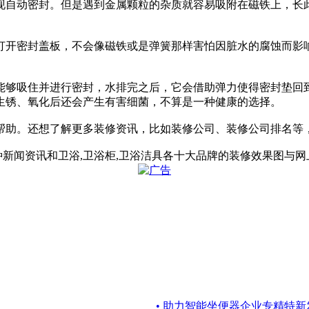
实现自动密封。但是遇到金属颗粒的杂质就容易吸附在磁铁上，
用打开密封盖板，不会像磁铁或是弹簧那样害怕因脏水的腐蚀而
垫能够吸住并进行密封，水排完之后，它会借助弹力使得密封垫
生锈、氧化后还会产生有害细菌，不算是一种健康的选择。
帮助。还想了解更多装修资讯，比如装修公司、装修公司排名等
闻资讯和卫浴,卫浴柜,卫浴洁具各十大品牌的装修效果图与网上购物服务，敬
• 助力智能坐便器企业专精特