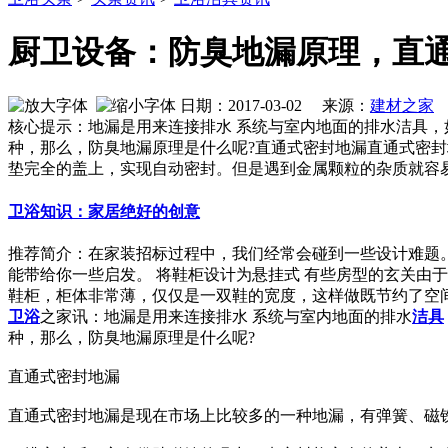
厨卫设备：防臭地漏原理，直
日期：2017-03-02 来源：
建材之家
核心提示：地漏是用来连接排水 系统与室内地面的排水洁具
种，那么，防臭地漏原理是什么呢?直通式密封地漏直通式密封
垫完全的盖上，实现自动密封。但是遇到金属颗粒的杂质就容
卫浴知识：家居绝好的创意
推荐简介：在家装招标过程中，我们经常会碰到一些设计难题
能带给你一些启发。 将鞋柜设计为悬挂式 有些房型的玄关由
鞋柜，柜体非常薄，仅仅是一双鞋的宽度，这样做既节约了空间又注
卫浴
之家讯：地漏是用来连接排水 系统与室内地面的排水
洁具
种，那么，防臭地漏原理是什么呢?
直通式密封地漏
直通式密封地漏是现在市场上比较多的一种地漏，有弹簧、磁