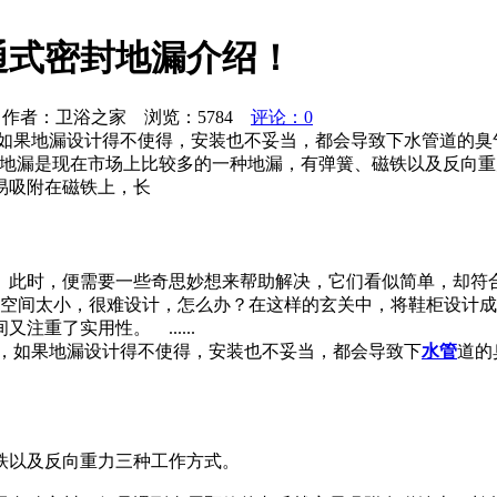
通式密封地漏介绍！
作者：卫浴之家 浏览：
5784
评论：0
，如果地漏设计得不使得，安装也不妥当，都会导致下水管道的臭
地漏是现在市场上比较多的一种地漏，有弹簧、磁铁以及反向重力
易吸附在磁铁上，长
。此时，便需要一些奇思妙想来帮助解决，它们看似简单，却符
于空间太小，很难设计，怎么办？在这样的玄关中，将鞋柜设计
重了实用性。 ......
，如果地漏设计得不使得，安装也不妥当，都会导致下
水管
道的
铁以及反向重力三种工作方式。