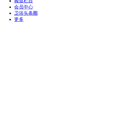
频道栏目
会员中心
卫浴头条圈
更多