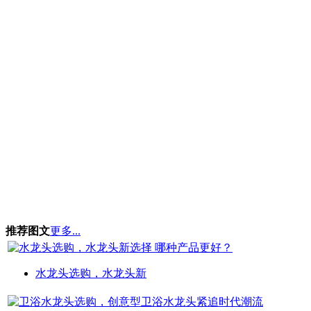
推荐图文
更多...
水龙头选购，水龙头新