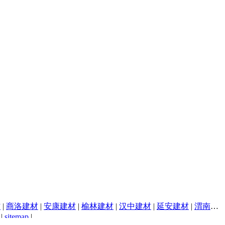
材
|
商洛建材
|
安康建材
|
榆林建材
|
汉中建材
|
延安建材
|
渭南建材
|
sitemap
|