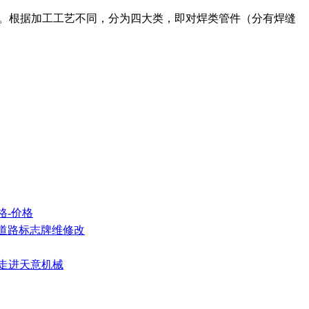
压管件。根据加工工艺不同，分为四大类，即对焊类管件（分有焊缝
格-价格
)道路标志牌维修改
团走进天意机械