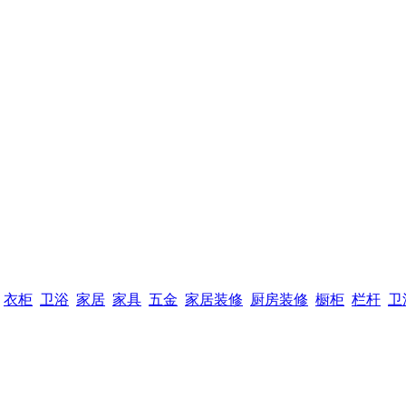
衣柜
卫浴
家居
家具
五金
家居装修
厨房装修
橱柜
栏杆
卫