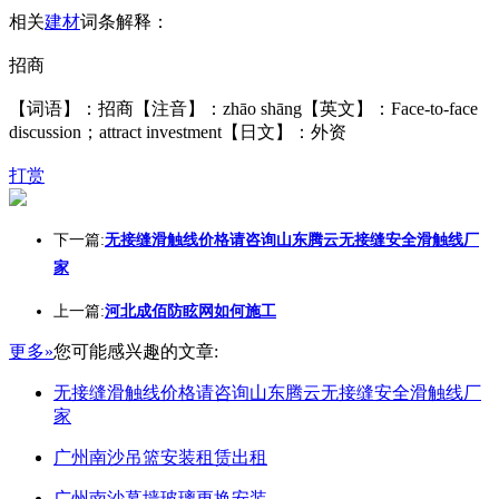
相关
建材
词条解释：
招商
【词语】：招商【注音】：zhāo shāng【英文】：Face-to-face
discussion；attract investment【日文】：外资
打赏
下一篇:
无接缝滑触线价格请咨询山东腾云无接缝安全滑触线厂
家
上一篇:
河北成佰防眩网如何施工
更多»
您可能感兴趣的文章:
无接缝滑触线价格请咨询山东腾云无接缝安全滑触线厂
家
广州南沙吊篮安装租赁出租
广州南沙幕墙玻璃更换安装