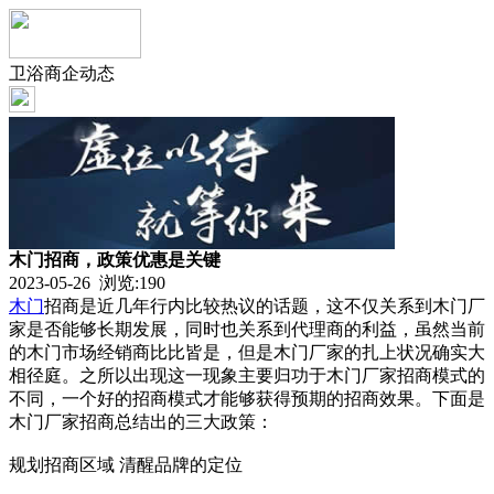
卫浴商企动态
木门招商，政策优惠是关键
2023-05-26 浏览:
190
木门
招商是近几年行内比较热议的话题，这不仅关系到木门厂
家是否能够长期发展，同时也关系到代理商的利益，虽然当前
的木门市场经销商比比皆是，但是木门厂家的扎上状况确实大
相径庭。之所以出现这一现象主要归功于木门厂家招商模式的
不同，一个好的招商模式才能够获得预期的招商效果。下面是
木门厂家招商总结出的三大政策：
规划招商区域 清醒品牌的定位