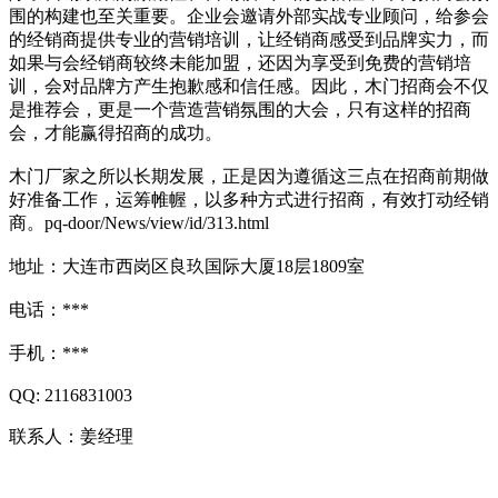
围的构建也至关重要。企业会邀请外部实战专业顾问，给参会
的经销商提供专业的营销培训，让经销商感受到品牌实力，而
如果与会经销商较终未能加盟，还因为享受到免费的营销培
训，会对品牌方产生抱歉感和信任感。因此，木门招商会不仅
是推荐会，更是一个营造营销氛围的大会，只有这样的招商
会，才能赢得招商的成功。
木门厂家之所以长期发展，正是因为遵循这三点在招商前期做
好准备工作，运筹帷幄，以多种方式进行招商，有效打动经销
商。pq-door/News/view/id/313.html
地址：大连市西岗区良玖国际大厦18层1809室
电话：***
手机：***
QQ: 2116831003
联系人：姜经理