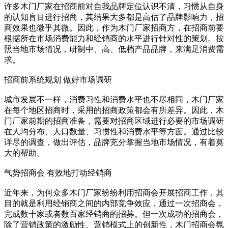
许多木门厂家在招商前对自我品牌定位认识不清，习惯从自身
的认知盲目进行招商，其结果大多都是高估了品牌影响力，招
商效果也微乎其微。因此，作为木门厂家招商方，在招商前要
根据所在市场消费能力和经销商的水平进行针对性的策划。按
照当地市场情况，研制中、高、低档产品品牌，来满足消费需
求。
招商前系统规划 做好市场调研
城市发展不一样，消费习性和消费水平也不尽相同，木门厂家
在每个地区招商时，采用的招商政策都会有所差异。因此，木
门厂家前期的招商准备，需要对招商区域进行必要的市场调研
在人均分布、人口数量、习惯性和消费水平等方面。通过比较
详尽的调查，做出评估，品牌充分掌握当地市场情况，有着莫
大的帮助。
气势招商会 有效地打动经销商
近年来，为何众多木门厂家纷纷利用招商会开展招商工作，其
目的就是利用经销商之间的内部竞争效应，通过一次招商会，
完成数十家或者数百家经销商的招募。但一次成功的招商会，
除了营销政策的激励性、营销模式上的创新性，木门招商会氛