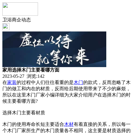
卫浴商企动态
家用选择木门主要看哪方面
2023-05-27 浏览:
142
在
家装
的过程中人们往往看重的是
木门
的款式，反而忽略了木
门的做工和内在的材质，反而给后期使用带来了不少的麻烦，
所以在这里木门厂家小编详细为大家介绍用户在选择木门的时
候主要看哪方面?
选择木门主要看材质
木门的使用寿命长短主要适合
木材
有着直接的关系，所以每一
个木门厂家所生产的木门质量各不相同，这主要是材质选择的