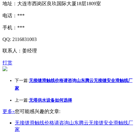
地址：大连市西岗区良玖国际大厦18层1809室
电话：***
手机：***
QQ: 2116831003
联系人：姜经理
打赏
下一篇:
无接缝滑触线价格请咨询山东腾云无接缝安全滑触线厂
家
上一篇:
无塔供水设备如何选择
更多»
您可能感兴趣的文章:
无接缝滑触线价格请咨询山东腾云无接缝安全滑触线厂
家