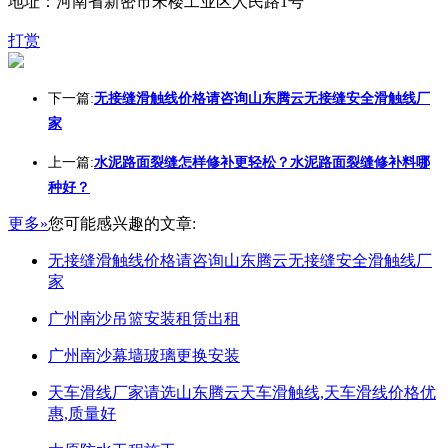
地址：河南省新密市宋楼工业区人民路1号
打赏
下一篇:
无接缝滑触线价格请咨询山东腾云无接缝安全滑触线厂
家
上一篇:
水泥路面裂缝怎样修补更轻松？水泥路面裂缝修补料哪
种好？
更多»
您可能感兴趣的文章:
无接缝滑触线价格请咨询山东腾云无接缝安全滑触线厂
家
广州南沙吊篮安装租赁出租
广州南沙幕墙玻璃更换安装
天车滑线厂家请选山东腾云天车滑触线,天车滑线价格优
惠,质量好