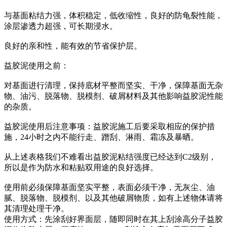
与基面粘结力强，体积稳定，低收缩性，良好的防龟裂性能，
涂层渗透力超强，可长期浸水。
良好的亲和性，能有效的节省保护层。
益胶泥使用之前：
对基面进行清理，保持底材平整而坚实、干净，保障基面无杂
物、油污、脱落物、脱模剂、破屑材料及其他影响益胶泥性能
的杂质。
益胶泥使用后注意事项：益胶泥施工后要采取相应的保护措
施，24小时之内不能行走、蹭刮、淋雨、霜冻及暴晒。
从上述表格我们不难看出益胶泥粘结强度已经达到C2级别，
所以是作为防水和粘贴双用途的良好选择。
使用前必须保障基面坚实平整，表面必须干净，无灰尘、油
腻、脱落物、脱模剂、以及其他破屑物质，如有上述物体请将
其清理处理干净。
使用方式：先涂刮好界面层，随即同时在其上刮涂高分子益胶