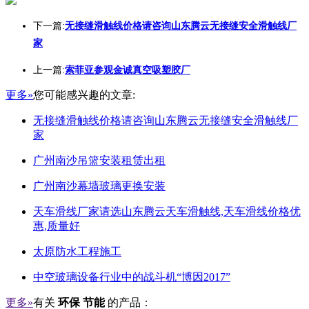
下一篇:
无接缝滑触线价格请咨询山东腾云无接缝安全滑触线厂
家
上一篇:
索菲亚参观金诚真空吸塑胶厂
更多»
您可能感兴趣的文章:
无接缝滑触线价格请咨询山东腾云无接缝安全滑触线厂
家
广州南沙吊篮安装租赁出租
广州南沙幕墙玻璃更换安装
天车滑线厂家请选山东腾云天车滑触线,天车滑线价格优
惠,质量好
太原防水工程施工
中空玻璃设备行业中的战斗机“博因2017”
更多»
有关
环保 节能
的产品：