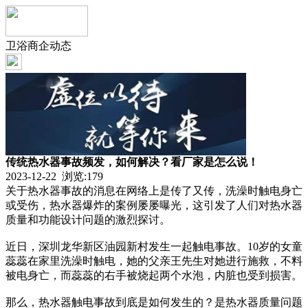
卫浴商企动态
传统热水器事故频发，如何解决？看厂家是怎么说！
2023-12-22 浏览:
179
关于热水器事故的消息在网络上是传了又传，洗澡时触电身亡
或受伤，热水器爆炸的案例屡屡曝光，这引发了人们对热水器
质量和功能设计问题的激烈探讨。
近日，深圳龙华新区油园新村发生一起触电事故。10岁的女童
蕊蕊在家里洗澡时触电，她的父亲王先生对她进行施救，不料
被电身亡，而蕊蕊的右手被烧起两个水泡，内脏也受到损害。
那么，热水器触电事故到底是如何发生的？是热水器质量问题