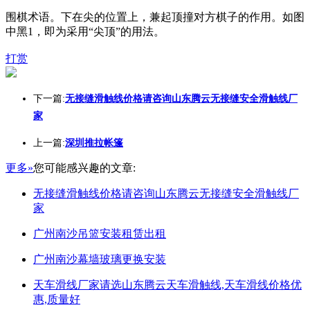
围棋术语。下在尖的位置上，兼起顶撞对方棋子的作用。如图
中黑1，即为采用“尖顶”的用法。
打赏
下一篇:
无接缝滑触线价格请咨询山东腾云无接缝安全滑触线厂
家
上一篇:
深圳推拉帐篷
更多»
您可能感兴趣的文章:
无接缝滑触线价格请咨询山东腾云无接缝安全滑触线厂
家
广州南沙吊篮安装租赁出租
广州南沙幕墙玻璃更换安装
天车滑线厂家请选山东腾云天车滑触线,天车滑线价格优
惠,质量好