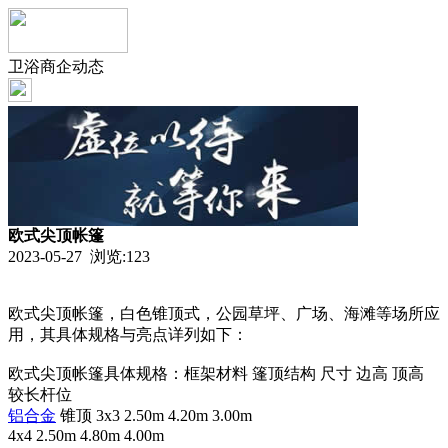
卫浴商企动态
欧式尖顶帐篷
2023-05-27 浏览:
123
欧式尖顶帐篷，白色锥顶式，公园草坪、广场、海滩等场所应
用，其具体规格与亮点详列如下：
欧式尖顶帐篷具体规格：框架材料 篷顶结构 尺寸 边高 顶高
较长杆位
铝合金
锥顶 3x3 2.50m 4.20m 3.00m
4x4 2.50m 4.80m 4.00m