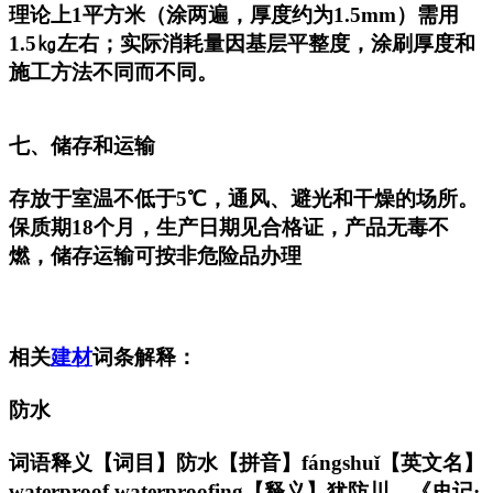
理论上1平方米（涂两遍，厚度约为1.5mm）需用
1.5㎏左右；实际消耗量因基层平整度，涂刷厚度和
施工方法不同而不同。
七、储存和运输
存放于室温不低于5℃，通风、避光和干燥的场所。
保质期18个月，生产日期见合格证，产品无毒不
燃，储存运输可按非危险品办理
相关
建材
词条解释：
防水
词语释义【词目】防水【拼音】fángshuǐ【英文名】
waterproof,waterproofing【释义】犹防川。《史记·