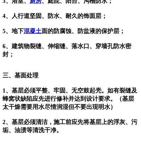
3、浴室、
厨房
、庭院、阳台、沟槽防水；
4、人行道坚固、防水、耐久的饰面层；
5、地下
混凝土
面的防腐蚀、防盐液的保护层；
6、建筑物裂缝、伸缩缝、落水口、穿墙孔防水密
封；
三、基面处理
1、基层必须平整、牢固、无空鼓起壳。如有裂缝及
蜂窝状缺陷应先进行修补并达到设计要求。（基层
太干燥需要用水尽情润湿但不要出现明水）
2、基层必须清洁，施工前应先将基层上的浮灰、污
垢、油渍等清洗干净。