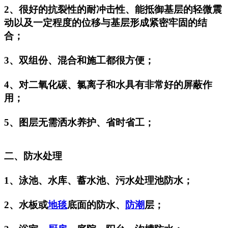
2、很好的抗裂性的耐冲击性、能抵御基层的轻微震
动以及一定程度的位移与基层形成紧密牢固的结
合；
3、双组份、混合和施工都很方便；
4、对二氧化碳、氯离子和水具有非常好的屏蔽作
用；
5、图层无需洒水养护、省时省工；
二、防水处理
1、泳池、水库、蓄水池、污水处理池防水；
2、水板或
地毯
底面的防水、
防潮
层；