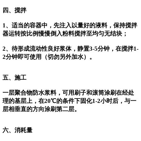
四、搅拌
1、适当的容器中，先注入以量好的液料，保持搅拌
器运转按比例慢慢倒入粉料搅拌至均匀无结块；
2、待形成流动性良好浆体，静置3-5分钟，在搅拌1-
2分钟即可使用（切勿另外加水）。
五、施工
一层聚合物防水浆料，可用刷子和滚筒涂刷在经处
理的基层上，在20℃的条件下固化1-2小时后，与一
层相垂直的方向涂刷第二层。
六、消耗量