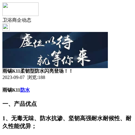
卫浴商企动态
雨锡K11柔韧型防水闪亮登场！！
2023-09-07 浏览:
188
雨锡K11
防水
一、产品优点
1、无毒无味、防水抗渗、坚韧高强耐水耐候性、耐
久性能优异；