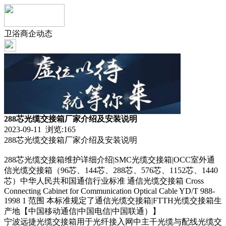
卫浴商企动态
288芯光缆交接箱厂家介绍及安装说明
2023-09-11 浏览:
165
288芯光缆交接箱厂家介绍及安装说明
288芯光缆交接箱维护详细介绍|SMC光缆交接箱|OCC室外通
信光缆交接箱（96芯、144芯、288芯、576芯、1152芯、1440
芯）中华人民共和国通信行业标准 通信光缆交接箱 Cross
Co
nnecting Cabinet for Communication Optical Cable YD/T 988-
1998 1 范围 本标准规定了通信光缆交接箱|FTTH光缆交接箱生
产地【中国移动通信|中国电信|中国联通）】
宁波远捷光缆交接箱用于光纤接入网中主干光缆与配线光缆交