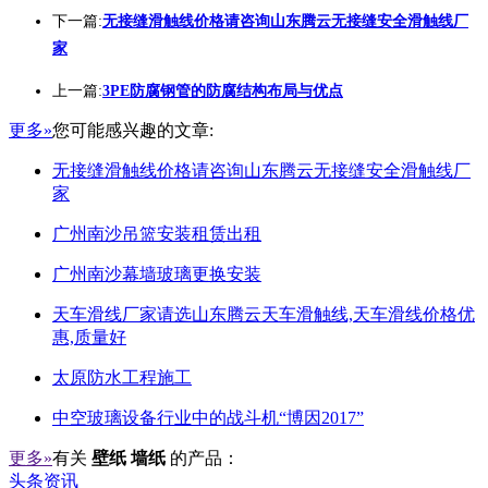
下一篇:
无接缝滑触线价格请咨询山东腾云无接缝安全滑触线厂
家
上一篇:
3PE防腐钢管的防腐结构布局与优点
更多»
您可能感兴趣的文章:
无接缝滑触线价格请咨询山东腾云无接缝安全滑触线厂
家
广州南沙吊篮安装租赁出租
广州南沙幕墙玻璃更换安装
天车滑线厂家请选山东腾云天车滑触线,天车滑线价格优
惠,质量好
太原防水工程施工
中空玻璃设备行业中的战斗机“博因2017”
更多»
有关
壁纸 墙纸
的产品：
头条资讯