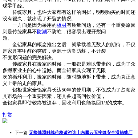
现零甲醛。
传统家具，也许大家都有这样的困扰，明明购买的时间还
没有很久，就出现了开裂的情况。
一方面是因为采用的
板材
有质量问题，还有一个重要原因
则是传统家具不
防潮
不防蛀，很容易出现开裂问
题。
全铝家具的概念推出之后，就承载着无数人的期待，不仅
是家具零甲醛的突破，更源于防潮防蛀，不开裂
不变形问题的完美解决。
传统家具在搬家的时候，一般都是难以带走的，成为了众
多搬家业主的心中遗憾。而全铝家具实现了无限
次的循环利用，搬家的时候，随时随地拆下带走，成为真正意
义上带的走的家具。
铝柜世家全铝家具长达50年的使用期，不仅成为了占领家
具市场的一个重要因素，还具备超高回收价值，
全铝家具即使较终被遗弃，回收利用也能换回1/3的成本。
打赏
下一篇:
无接缝滑触线价格请咨询山东腾云无接缝安全滑触线厂