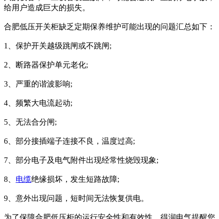
给用户造成巨大的损失。
合肥低压开关柜缺乏定期保养维护可能出现的问题汇总如下：
1、保护开关越级跳闸或不跳闸;
2、断路器保护单元老化;
3、严重的谐波影响;
4、频繁大电流起动;
5、无法合分闸;
6、部分接插端子连接不良，温度过高;
7、部分电子及电气附件出现经常性烧毁现象;
8、
电缆
绝缘损坏，发生短路故障;
9、意外出现问题，短时间无法恢复供电。
为了保障合肥低压柜的运行安全性和有效性，得润电气提醒您