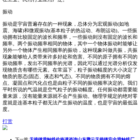
振动
振动是宇宙普遍存在的一种现象，总体分为宏观振动(如地
震、海啸)和微观振动(基本粒子的热运动、布朗运动)。一些振
动拥有比较固定的波长和频率，一些振动则没有固定的波长和
频率。两个振动频率相同的物体，其中一个物体振动时能够让
另外一个物体产生相同频率的振动，这种现象叫做共振，共振
现象能够给人类带来许多好处和危害。不同的原子拥有不同的
振动频率，发出不同频率的光谱，因此可以通过光谱分析仪发
现物质含有哪些元素。在常温下，粒子振动幅度的大小决定了
物质的形态(固态、液态和气态)。不同的物质拥有不同的熔
点、凝固点和汽化点也是由粒子不同的振动频率决定的。我们
平时所说的气温就是空气粒子的振动幅度。任何振动都需要能
量来源，没有能量来源就不会产生振动。物理学规定的绝对零
度就是连基本粒子都无法产生振动的温度，也是宇宙的最低温
度。
打赏
下一篇:
无接缝滑触线价格请咨询山东腾云无接缝安全滑触线厂