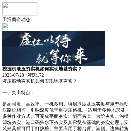
卫浴商企动态
挖掘机液压夯实机如何实现地基夯实？
2023-07-28 浏览:
172
液压振动夯实机如何实现地基夯实？
一、突出特点：
是高强度、高效率、一机多用。填层厚度及压实度与重型振动
压路机相当，引响深度优于重型压路机。 适用于多种地形及
多种作业方式。可完成平面夯实、斜面夯实、台阶夯实、沟槽
凹坑夯实、港口码头水下夯实及其它复杂基础的夯实处理，安
装夹具后可用于打拔桩。主要应用于桥台背、涵侧、边角转折